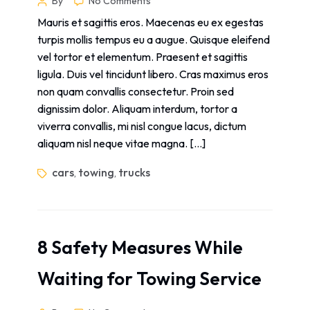
By
No Comments
Mauris et sagittis eros. Maecenas eu ex egestas
turpis mollis tempus eu a augue. Quisque eleifend
vel tortor et elementum. Praesent et sagittis
ligula. Duis vel tincidunt libero. Cras maximus eros
non quam convallis consectetur. Proin sed
dignissim dolor. Aliquam interdum, tortor a
viverra convallis, mi nisl congue lacus, dictum
aliquam nisl neque vitae magna. […]
cars
towing
trucks
,
,
8 Safety Measures While
Waiting for Towing Service