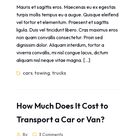
Mauris et sagittis eros. Maecenas eu ex egestas
turpis mollis tempus eu a augue. Quisque eleifend
vel tortor et elementum. Praesent et sagittis
ligula. Duis vel tincidunt libero. Cras maximus eros
non quam convallis consectetur. Proin sed
dignissim dolor. Aliquam interdum, tortor a
viverra convallis, mi nisl congue lacus, dictum
aliquam nisl neque vitae magna. […]
cars
towing
trucks
,
,
How Much Does It Cost to
Transport a Car or Van?
By
3 Comments