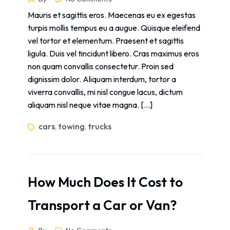
Mauris et sagittis eros. Maecenas eu ex egestas
turpis mollis tempus eu a augue. Quisque eleifend
vel tortor et elementum. Praesent et sagittis
ligula. Duis vel tincidunt libero. Cras maximus eros
non quam convallis consectetur. Proin sed
dignissim dolor. Aliquam interdum, tortor a
viverra convallis, mi nisl congue lacus, dictum
aliquam nisl neque vitae magna. […]
cars
towing
trucks
,
,
How Much Does It Cost to
Transport a Car or Van?