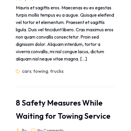
Mauris et sagittis eros. Maecenas eu ex egestas
turpis mollis tempus eu a augue. Quisque eleifend
vel tortor et elementum. Praesent et sagittis
ligula. Duis vel tincidunt libero. Cras maximus eros
non quam convallis consectetur. Proin sed
dignissim dolor. Aliquam interdum, tortor a
viverra convallis, mi nisl congue lacus, dictum
aliquam nisl neque vitae magna. […]
cars
towing
trucks
,
,
8 Safety Measures While
Waiting for Towing Service
By
No Comments